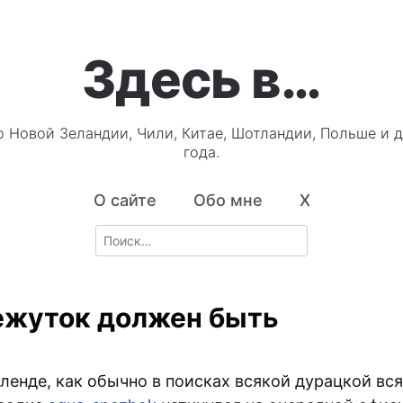
Здесь в…
о Новой Зеландии, Чили, Китае, Шотландии, Польше и д
года.
О сайте
Обо мне
X
Search
for:
жуток должен быть
ленде, как обычно в поисках всякой дурацкой вс