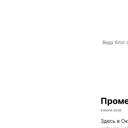
Веду блог 
Проме
9 ИЮЛЯ 2008
Здесь в Ок