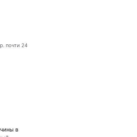
р. почти 24
ячины в