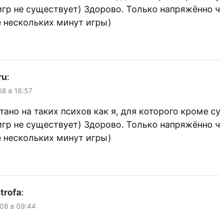
игр не существует) Здорово. Только напряжённо 
е нескольких минут игры)
ru
:
08 в 16:57
тано на таких психов как я, для которого кроме 
игр не существует) Здорово. Только напряжённо 
е нескольких минут игры)
trofa
:
08 в 09:44