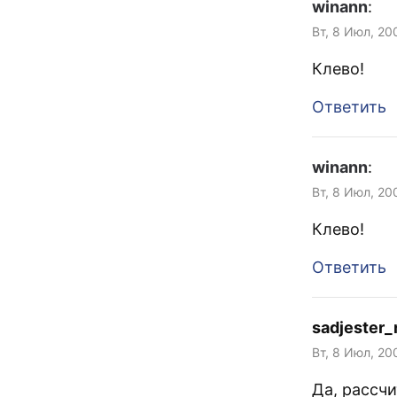
winann
:
Вт, 8 Июл, 20
Клево!
Ответить
winann
:
Вт, 8 Июл, 20
Клево!
Ответить
sadjester_
Вт, 8 Июл, 20
Да, рассчи