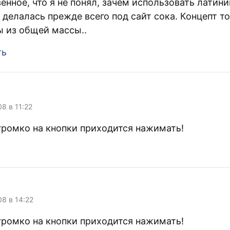
енное, что я не понял, зачем использовать латини
 делалась прежде всего под сайт сока. Концепт т
 из общей массы..
ть
08 в 11:22
ромко на кнопки приходится нажимать!
08 в 14:22
ромко на кнопки приходится нажимать!