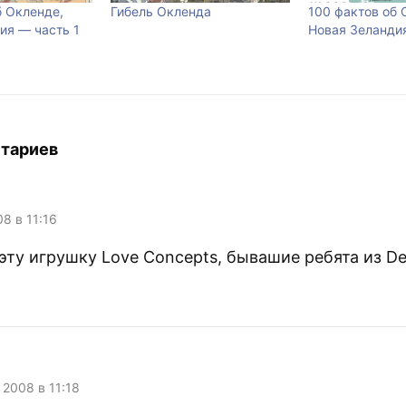
б Окленде,
Гибель Окленда
100 фактов об 
ия — часть 1
Новая Зеландия
тариев
08 в 11:16
эту игрушку Love Concepts, бывашие ребята из De
 2008 в 11:18