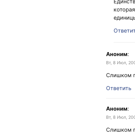
Единств
которая
единицы
Ответи
Аноним
:
Вт, 8 Июл, 20
Слишком г
Ответить
Аноним
:
Вт, 8 Июл, 20
Слишком г