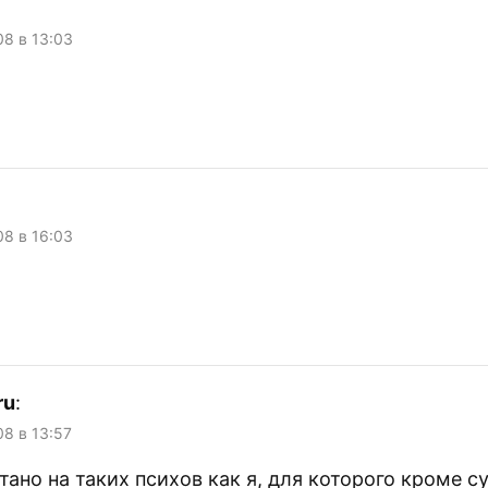
08 в 13:03
08 в 16:03
ru
:
08 в 13:57
тано на таких психов как я, для которого кроме 