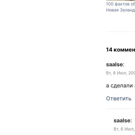
100 фактов о
Новая Зеланд
14 коммен
saalse
:
Вт, 8 Июл, 20
а сделали 
Ответить
saalse
:
Вт, 8 Июл,