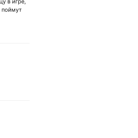
цу в игре,
о поймут