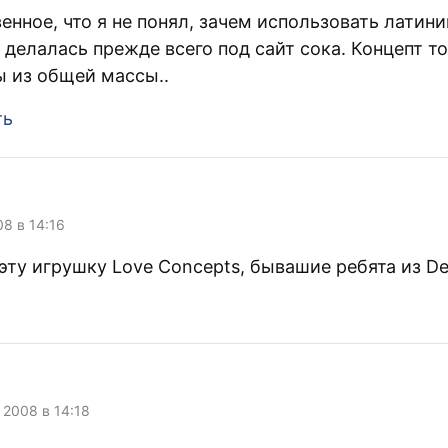
енное, что я не понял, зачем использовать латини
 делалась прежде всего под сайт сока. Концепт т
 из общей массы..
ть
08 в 14:16
эту игрушку Love Concepts, бывашие ребята из De
 2008 в 14:18