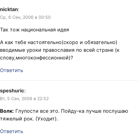
nicktan
:
Ср, 6 Сен, 2006 в 00:50
Так тож национальная идея
А как тебе настоятельно(скоро и обязательно)
вводимые уроки православия по всей стране (к
слову,многоконфессионной)?
Ответить
speshuric
:
Вт, 5 Сен, 2006 в 22:52
Волк:
Глупости все это. Пойду-ка лучше послушаю
тяжелый рок. (Уходит).
Ответить