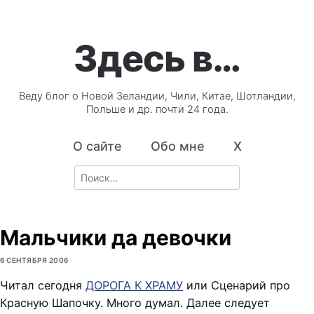
Здесь в…
Веду блог о Новой Зеландии, Чили, Китае, Шотландии,
Польше и др. почти 24 года.
О сайте
Обо мне
X
Search
for:
Мальчики да девочки
6 СЕНТЯБРЯ 2006
Читал сегодня
ДОРОГА К ХРАМУ
или Сценарий про
Красную Шапочку. Много думал. Далее следует