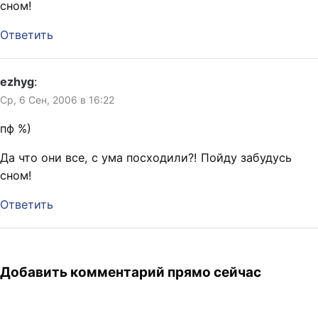
сном!
Ответить
ezhyg
:
Ср, 6 Сен, 2006 в 16:22
пф %)
Да что они все, с ума посходили?! Пойду забудусь
сном!
Ответить
Добавить комментарий прямо сейчас