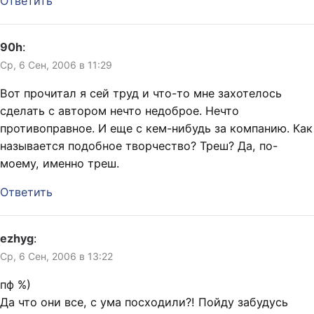
Ответить
90h
:
Ср, 6 Сен, 2006 в 11:29
Вот прочитал я сей труд и что-то мне захотелось
сделать с автором нечто недоброе. Нечто
противоправное. И еще с кем-нибудь за компанию. Как
называется подобное творчество? Треш? Да, по-
моему, именно треш.
Ответить
ezhyg
:
Ср, 6 Сен, 2006 в 13:22
пф %)
Да что они все, с ума посходили?! Пойду забудусь