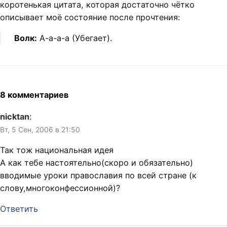
коротенькая цитата, которая достаточно чётко
описывает моё состояние после прочтения:
Волк:
А-а-а-а (Убегает).
8 комментариев
nicktan
:
Вт, 5 Сен, 2006 в 21:50
Так тож национальная идея
А как тебе настоятельно(скоро и обязательно)
вводимые уроки православия по всей стране (к
слову,многоконфессионной)?
Ответить