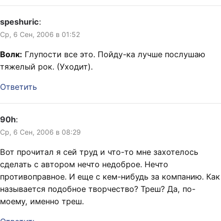
speshuric
:
Ср, 6 Сен, 2006 в 01:52
Волк:
Глупости все это. Пойду-ка лучше послушаю
тяжелый рок. (Уходит).
Ответить
90h
:
Ср, 6 Сен, 2006 в 08:29
Вот прочитал я сей труд и что-то мне захотелось
сделать с автором нечто недоброе. Нечто
противоправное. И еще с кем-нибудь за компанию. Как
называется подобное творчество? Треш? Да, по-
моему, именно треш.