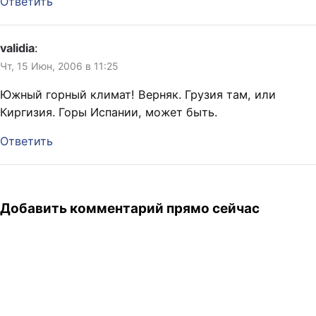
Ответить
validia
:
Чт, 15 Июн, 2006 в 11:25
Южный горный климат! Верняк. Грузия там, или
Киргизия. Горы Испании, может быть.
Ответить
Добавить комментарий прямо сейчас