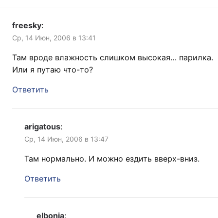
freesky
:
Ср, 14 Июн, 2006 в 13:41
Там вроде влажность слишком высокая… парилка.
Или я путаю что-то?
Ответить
arigatous
:
Ср, 14 Июн, 2006 в 13:47
Там нормально. И можно ездить вверх-вниз.
Ответить
elbonia
: