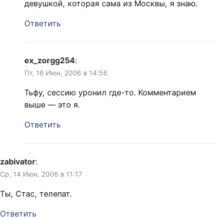
девушкой, которая сама из Москвы, я знаю.
Ответить
ex_zorgg254
:
Пт, 16 Июн, 2006 в 14:56
Тьфу, сессию уронил где-то. Комментарием
выше — это я.
Ответить
zabivator
:
Ср, 14 Июн, 2006 в 11:17
Ты, Стас, телепат.
Ответить