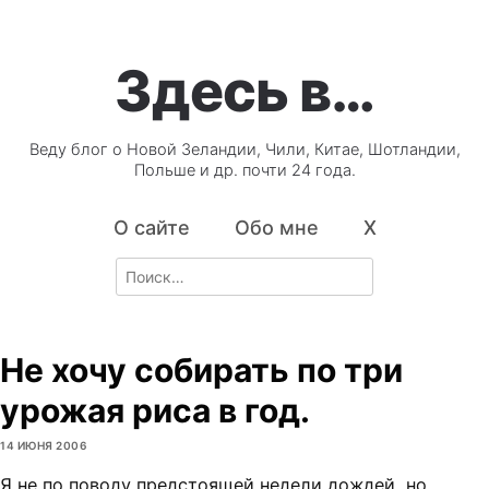
Здесь в…
Веду блог о Новой Зеландии, Чили, Китае, Шотландии,
Польше и др. почти 24 года.
О сайте
Обо мне
X
Search
for:
Не хочу собирать по три
урожая риса в год.
14 ИЮНЯ 2006
Я не по поводу предстоящей недели дождей, но