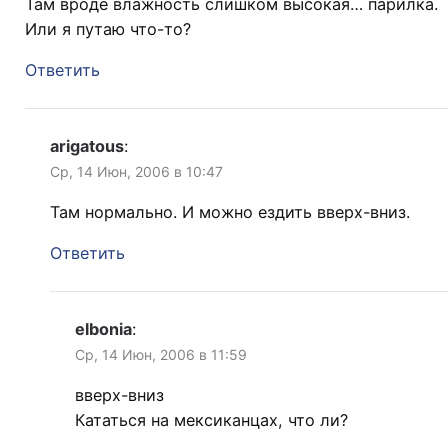
Там вроде влажность слишком высокая… парилка.
Или я путаю что-то?
Ответить
arigatous
:
Ср, 14 Июн, 2006 в 10:47
Там нормально. И можно ездить вверх-вниз.
Ответить
elbonia
:
Ср, 14 Июн, 2006 в 11:59
вверх-вниз
Кататься на мексиканцах, что ли?