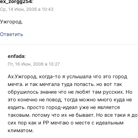
ex_zorgg254
:
Ср, 14 Июн, 2006 в 10:43
Ужгород.
Ответить
enfada
:
Пт, 16 Июн, 2006 в 10:27
Ах.Ужгород. когда-то я услышала что это город
мечта. и так мечтала туда попасть. но вот так
обрушилось знание что не любят там русских. Но
это конечно не повод, тогда можно много куда не
ездить. просто город-идеал уже не является
таковым. потому что их не бывает. Но все таки я до
сих пор как и PP мечтаю о месте с идеальным
климатом.