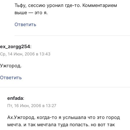
Тьфу, сессию уронил где-то. Комментарием
выше — это я.
Ответить
ex_zorgg254
:
Ср, 14 Июн, 2006 в 13:43
Ужгород.
Ответить
enfada
:
Пт, 16 Июн, 2006 в 13:27
Ах.Ужгород. когда-то я услышала что это город
мечта. и так мечтала туда попасть. но вот так