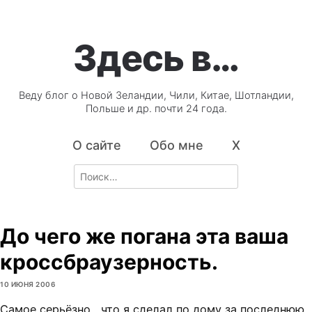
Здесь в…
Веду блог о Новой Зеландии, Чили, Китае, Шотландии,
Польше и др. почти 24 года.
О сайте
Обо мне
X
Search
for:
До чего же погана эта ваша
кроссбраузерность.
10 ИЮНЯ 2006
Самое серьёзно, что я сделал по дому за последнюю