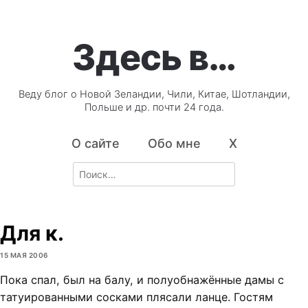
Здесь в…
Веду блог о Новой Зеландии, Чили, Китае, Шотландии,
Польше и др. почти 24 года.
О сайте
Обо мне
X
Search
for:
Для к.
15 МАЯ 2006
Пока спал, был на балу, и полуобнажённые дамы с
татуированными сосками плясали ланце. Гостям