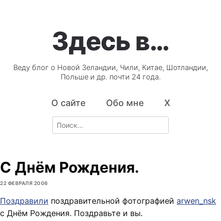
Здесь в…
Веду блог о Новой Зеландии, Чили, Китае, Шотландии,
Польше и др. почти 24 года.
О сайте
Обо мне
X
Search
for:
С Днём Рождения.
22 ФЕВРАЛЯ 2006
Поздравили
поздравительной фотографией
arwen_nsk
с Днём Рождения. Поздравьте и вы.