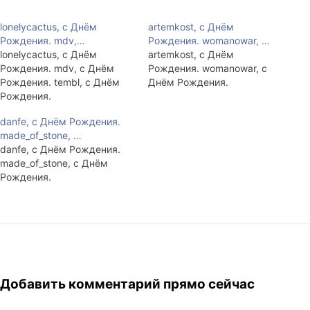
lonelycactus, с Днём
artemkost, с Днём
Рождения. mdv,…
Рождения. womanowar, …
lonelycactus, с Днём
artemkost, с Днём
Рождения. mdv, с Днём
Рождения. womanowar, с
Рождения. tembl, с Днём
Днём Рождения.
Рождения.
danfe, с Днём Рождения.
made_of_stone, …
danfe, с Днём Рождения.
made_of_stone, с Днём
Рождения.
Добавить комментарий прямо сейчас