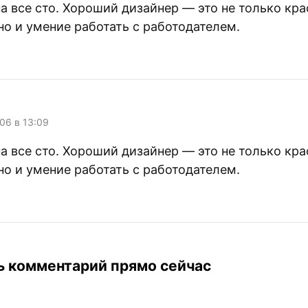
а, их…
на все сто. Хороший дизайнер — это не только кр
но и умение работать с работодателем.
006 в 13:09
на все сто. Хороший дизайнер — это не только кр
но и умение работать с работодателем.
ь комментарий прямо сейчас