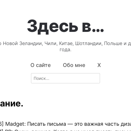
Здесь в…
о Новой Зеландии, Чили, Китае, Шотландии, Польше и д
года.
О сайте
Обо мне
X
Search
for:
ание.
36] Madget: Писать письма — это важная часть диз