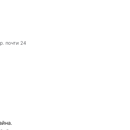
р. почти 24
айна.