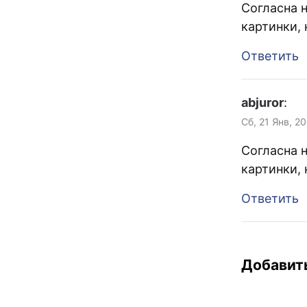
единого звук
Согласна 
картинки, 
Ответить
abjuror
:
Сб, 21 Янв, 2
Согласна 
картинки, 
Ответить
Добавит