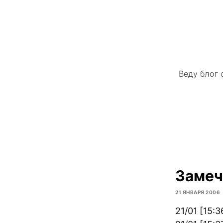
Веду блог 
Замеч
21 ЯНВАРЯ 2006
21/01 [15: