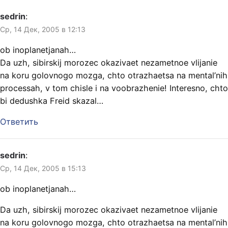
sedrin
:
Ср, 14 Дек, 2005 в 12:13
ob inoplanetjanah…
Da uzh, sibirskij morozec okazivaet nezametnoe vlijanie
na koru golovnogo mozga, chto otrazhaetsa na mental’nih
processah, v tom chisle i na voobrazhenie! Interesno, chto
bi dedushka Freid skazal…
Ответить
sedrin
:
Ср, 14 Дек, 2005 в 15:13
ob inoplanetjanah…
Da uzh, sibirskij morozec okazivaet nezametnoe vlijanie
na koru golovnogo mozga, chto otrazhaetsa na mental’nih