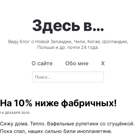
Здесь в…
Веду блог о Новой Зеландии, Чили, Китае, Шотландии,
Польше и др. почти 24 года.
О сайте
Обо мне
X
Search
for:
На 10% ниже фабричных!
14 ДЕКАБРЯ 2005
Сижу дома. Тепло. Вафельные рулетики со сгущёнкой.
Пока спал, наших сильно били инопланетяне.