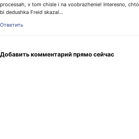
processah, v tom chisle i na voobrazhenie! Interesno, chto
bi dedushka Freid skazal…
Ответить
Добавить комментарий прямо сейчас