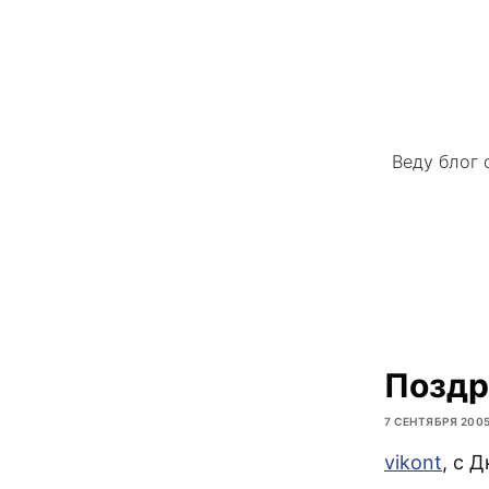
Веду блог 
Поздр
7 СЕНТЯБРЯ 200
vikont
, с 