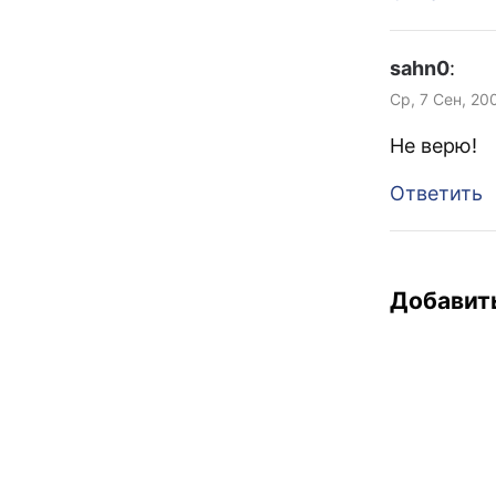
sahn0
:
Ср, 7 Сен, 20
Не верю!
Ответить
Добавит