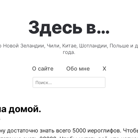
Здесь в…
о Новой Зеландии, Чили, Китае, Шотландии, Польше и д
года.
О сайте
Обо мне
X
Search
for:
а домой.
5
ну достаточно знать всего 5000 иероглифов. Чтоб