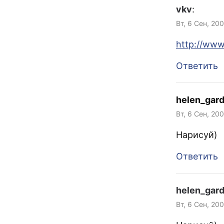
vkv
:
Вт, 6 Сен, 20
http://www
Ответить
helen_gar
Вт, 6 Сен, 200
Нарисуй)
Ответить
helen_gar
Вт, 6 Сен, 200