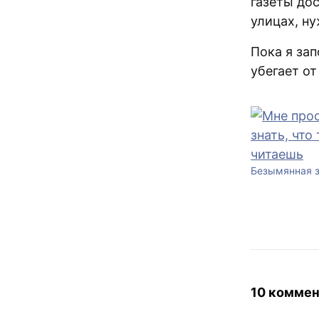
газеты дос
улицах, ну
Пока я зап
убегает от
Безымянная 
10 коммен