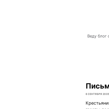
Веду блог 
Письм
6 СЕНТЯБРЯ 200
Крестьяни