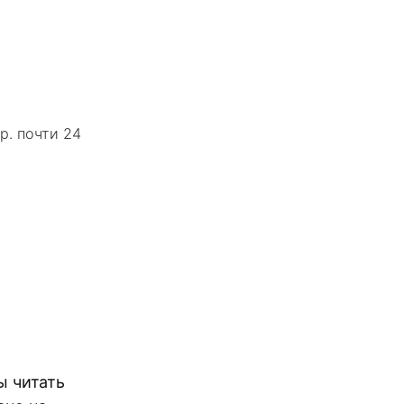
р. почти 24
ы читать