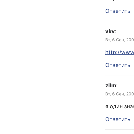
Ответить
vkv
:
Вт, 6 Сен, 20
http://www
Ответить
zilm
:
Вт, 6 Сен, 20
я один зн
Ответить