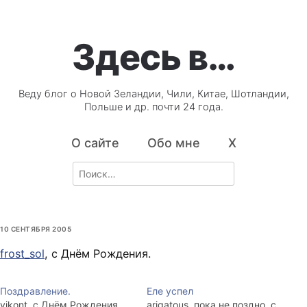
Здесь в…
Веду блог о Новой Зеландии, Чили, Китае, Шотландии,
Польше и др. почти 24 года.
О сайте
Обо мне
X
Search
for:
10 СЕНТЯБРЯ 2005
frost_sol
, с Днём Рождения.
Поздравление.
Еле успел
vikont, с Днём Рождения.
arigatous, пока не поздно, с