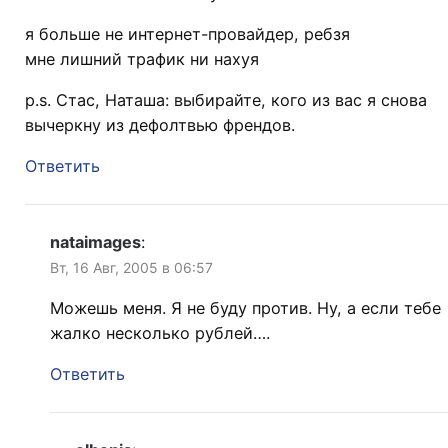
я больше не интернет-провайдер, ребзя
мне лишний трафик ни нахуя
p.s. Стас, Наташа: выбирайте, кого из вас я снова
вычеркну из дефолтвью френдов.
Ответить
nataimages
:
Вт, 16 Авг, 2005 в 06:57
Можешь меня. Я не буду против. Ну, а если тебе
жалко несколько рублей….
Ответить