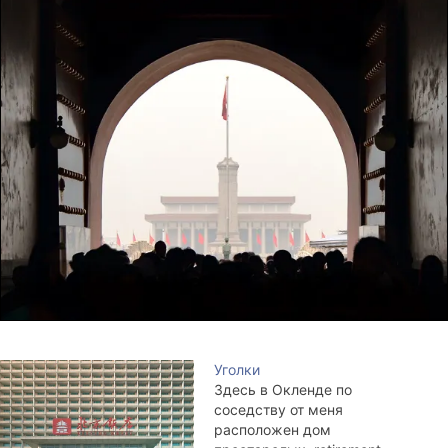
Уголки
Здесь в Окленде по
соседству от меня
расположен дом