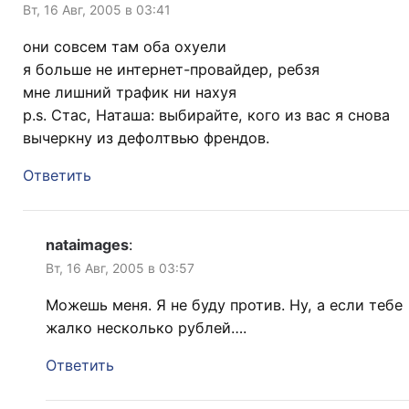
Вт, 16 Авг, 2005 в 03:41
они совсем там оба охуели
я больше не интернет-провайдер, ребзя
мне лишний трафик ни нахуя
p.s. Стас, Наташа: выбирайте, кого из вас я снова
вычеркну из дефолтвью френдов.
Ответить
nataimages
:
Вт, 16 Авг, 2005 в 03:57
Можешь меня. Я не буду против. Ну, а если тебе
жалко несколько рублей….
Ответить