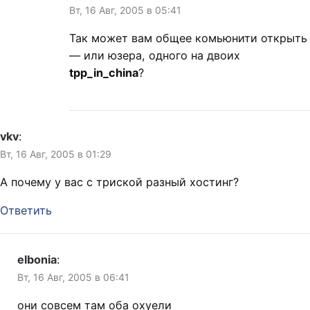
Вт, 16 Авг, 2005 в 05:41
Так может вам общее комьюнити открыть
— или юзера, одного на двоих
tpp_in_china
?
vkv
:
Вт, 16 Авг, 2005 в 01:29
А почему у вас с триской разный хостинг?
Ответить
elbonia
:
Вт, 16 Авг, 2005 в 06:41
они совсем там оба охуели