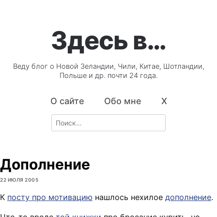
Здесь в…
Веду блог о Новой Зеландии, Чили, Китае, Шотландии,
Польше и др. почти 24 года.
О сайте
Обо мне
X
Search
for:
Дополнение
22 ИЮЛЯ 2005
К
посту про мотивацию
нашлось нехилое
дополнение
.