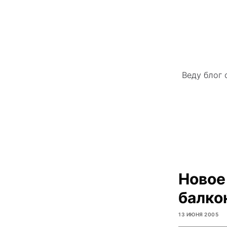
Веду блог 
Новое
балко
13 ИЮНЯ 2005