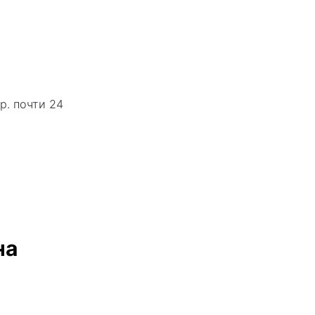
р. почти 24
на