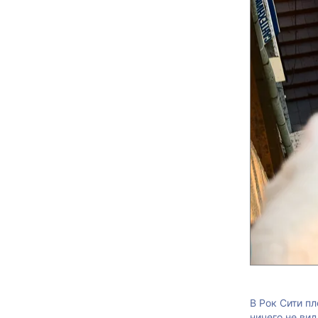
В Рок Сити пл
ничего не вид