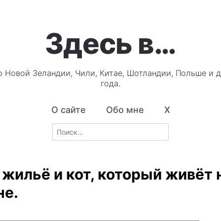
Здесь в…
о Новой Зеландии, Чили, Китае, Шотландии, Польше и д
года.
О сайте
Обо мне
X
Search
for:
 жильё и кот, который живёт 
не.