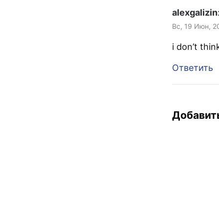
alexgalizin
Вс, 19 Июн, 2
i don’t thin
Ответить
Добавит