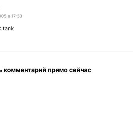
:
005 в 17:33
k tank
ь комментарий прямо сейчас