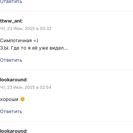
Ответить
ttww_ant
:
Чт, 23 Июн, 2005 в 00:32
Симпотичная =)
З.Ы. Где то я её уже видел…
Ответить
lookaround
:
Чт, 23 Июн, 2005 в 02:54
хороши
Ответить
lookaround
: