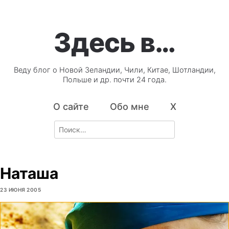
Здесь в…
Веду блог о Новой Зеландии, Чили, Китае, Шотландии,
Польше и др. почти 24 года.
О сайте
Обо мне
X
Search
for:
Наташа
23 ИЮНЯ 2005