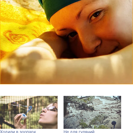
Ходили в зоопарк
Не для гуляний