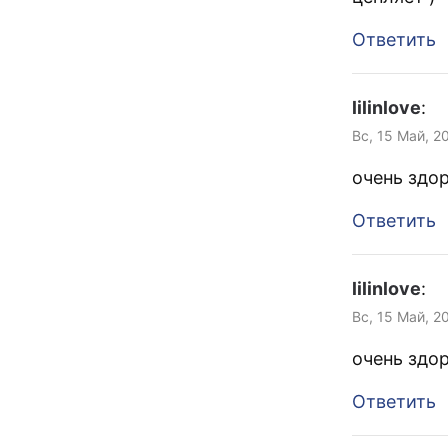
Ответить
lilinlove
:
Вс, 15 Май, 2
очень здо
Ответить
lilinlove
:
Вс, 15 Май, 2
очень здо
Ответить