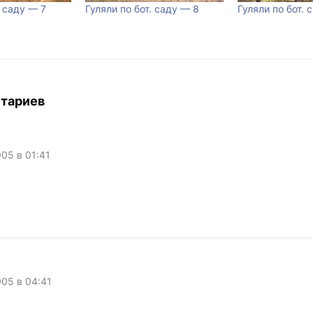
. саду — 7
Гуляли по бот. саду — 8
Гуляли по бот. 
тариев
005 в 01:41
005 в 04:41