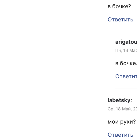
в бочке?
Ответить
arigato
Пн, 16 Май
в бочке
Ответи
labetsky
:
Ср, 18 Май, 2
мои руки?
Ответить