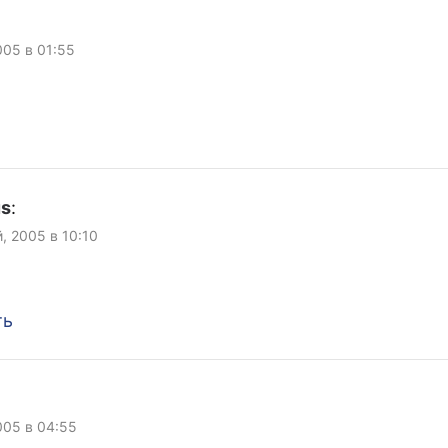
005 в 01:55
us
:
, 2005 в 10:10
.
ть
005 в 04:55