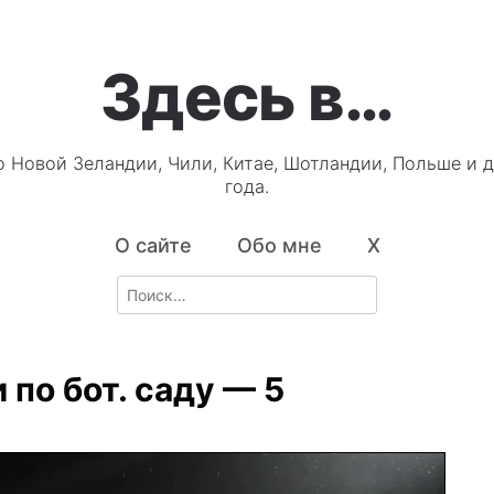
Здесь в…
о Новой Зеландии, Чили, Китае, Шотландии, Польше и д
года.
О сайте
Обо мне
X
Search
for:
 по бот. саду — 5