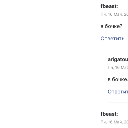
fbeast
:
Пн, 16 Май, 2
в бочке?
Ответить
arigato
Пн, 16 Май
в бочке
Ответи
fbeast
:
Пн, 16 Май, 2