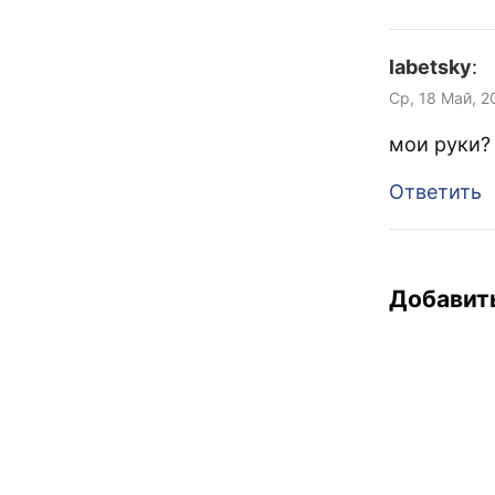
labetsky
:
Ср, 18 Май, 2
мои руки?
Ответить
Добавит