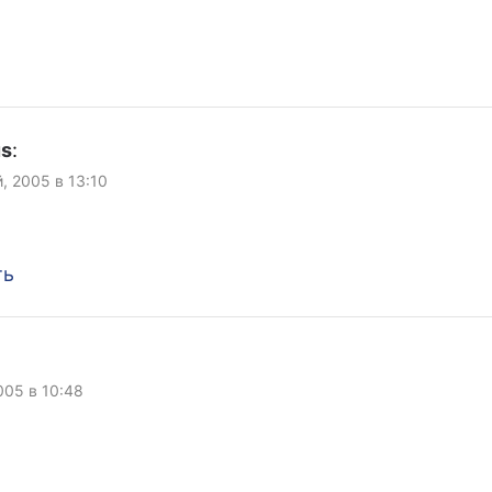
us
:
, 2005 в 13:10
.
ть
005 в 10:48