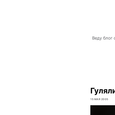
Веду блог 
Гуляли
15 МАЯ 2005