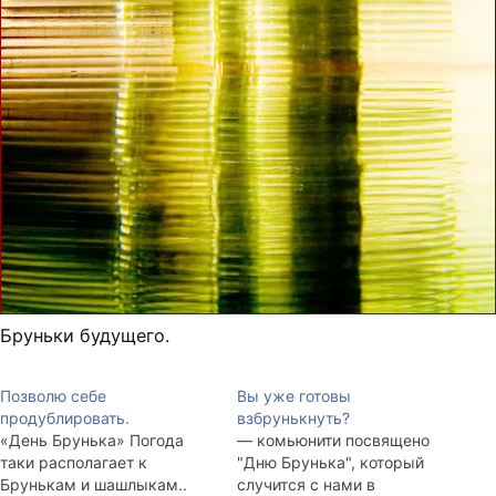
Бруньки будущего.
Позволю себе
Вы уже готовы
продублировать.
взбрунькнуть?
«День Брунька» Погода
— комьюнити посвящено
таки располагает к
"Дню Брунька", который
Брунькам и шашлыкам..
случится с нами в