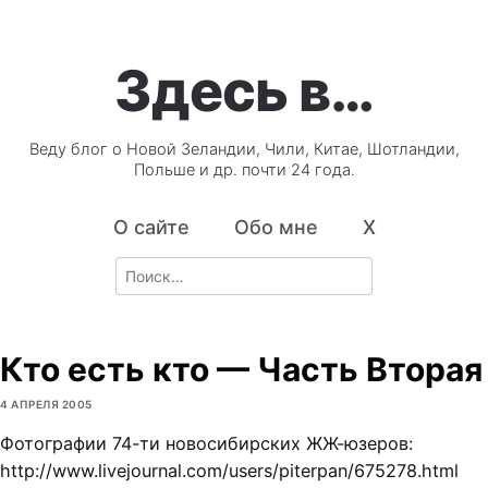
Здесь в…
Веду блог о Новой Зеландии, Чили, Китае, Шотландии,
Польше и др. почти 24 года.
О сайте
Обо мне
X
Search
for:
Кто есть кто — Часть Вторая
4 АПРЕЛЯ 2005
Фотографии 74-ти новосибирских ЖЖ-юзеров:
http://www.livejournal.com/users/piterpan/675278.html