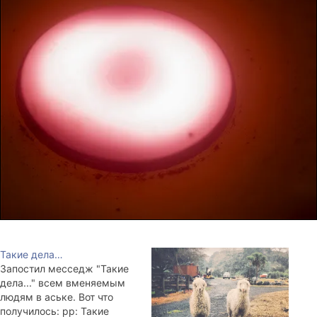
Такие дела…
Запостил месседж "Такие
дела..." всем вменяемым
людям в аське. Вот что
получилось: pp: Такие