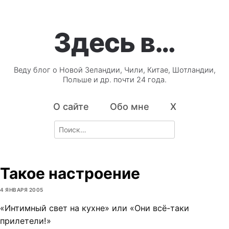
Здесь в…
Веду блог о Новой Зеландии, Чили, Китае, Шотландии,
Польше и др. почти 24 года.
О сайте
Обо мне
X
Search
for:
Такое настроение
4 ЯНВАРЯ 2005
«Интимный свет на кухне» или «Они всё-таки
прилетели!»