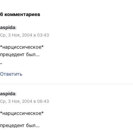
6 комментариев
aspida
:
Ср, 3 Ноя, 2004 в 03:43
*нарциссическое*
прецедент был…
_
Ответить
aspida
:
Ср, 3 Ноя, 2004 в 06:43
*нарциссическое*
прецедент был…