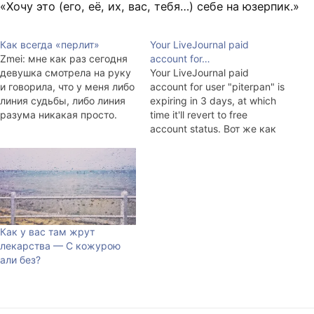
«Хочу это (его, её, их, вас, тебя…) себе на юзерпик.»
Как всегда «перлит»
Your LiveJournal paid
Zmei: мне как раз сегодня
account for…
девушка смотрела на руку
Your LiveJournal paid
и говорила, что у меня либо
account for user "piterpan" is
линия судьбы, либо линия
expiring in 3 days, at which
разума никакая просто.
time it'll revert to free
скорее всего она была
account status. Вот же как
наполовину права...
бывает. Зря я так часто
указывал
http://piterpan.livejournal.co
m в контактах. Теперь либо
платить, либо менять.
Как у вас там жрут
лекарства — С кожурою
али без?