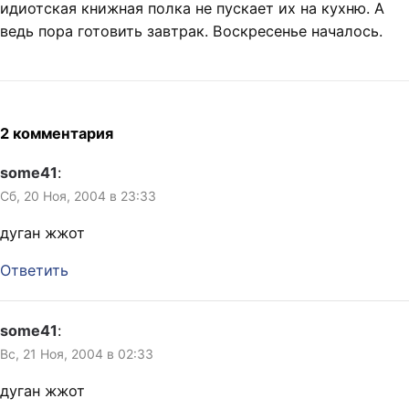
идиотская книжная полка не пускает их на кухню. А
ведь пора готовить завтрак. Воскресенье началось.
2 комментария
some41
:
Сб, 20 Ноя, 2004 в 23:33
дуган жжот
Ответить
some41
:
Вс, 21 Ноя, 2004 в 02:33
дуган жжот