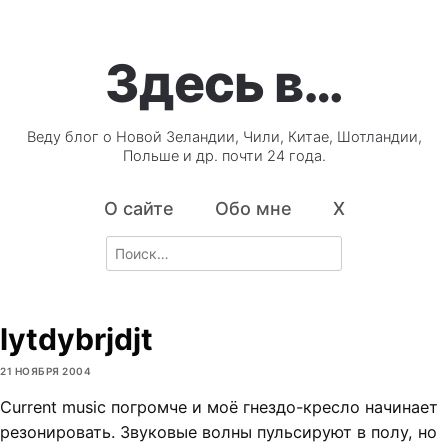
Здесь в…
Веду блог о Новой Зеландии, Чили, Китае, Шотландии,
Польше и др. почти 24 года.
О сайте
Обо мне
X
Search
for:
lytdybrjdjt
21 НОЯБРЯ 2004
Current music погромче и моё гнездо-кресло начинает
резонировать. Звуковые волны пульсируют в полу, но