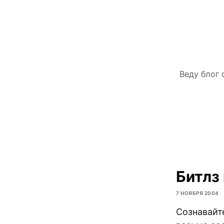
Веду блог 
Битлз
7 НОЯБРЯ 2004
Сознавайт