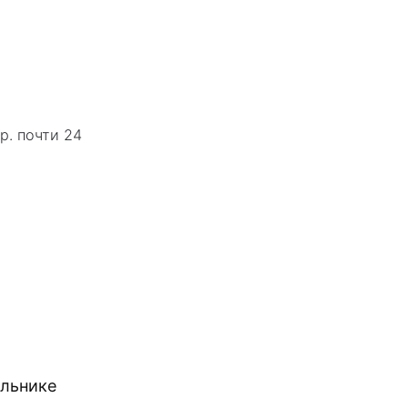
р. почти 24
ильнике