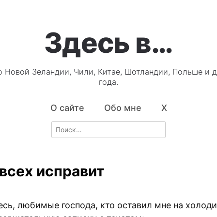
Здесь в…
о Новой Зеландии, Чили, Китае, Шотландии, Польше и д
года.
О сайте
Обо мне
X
Search
for:
 всех исправит
есь, любимые господа, кто оставил мне на холод