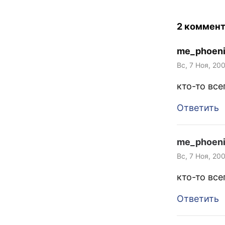
Юбочки-плато
Повторюсь, 1
2 коммен
me_phoen
Вс, 7 Ноя, 20
кто-то вс
Ответить
me_phoen
Вс, 7 Ноя, 20
кто-то вс
Ответить