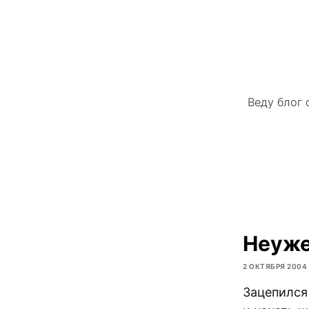
Веду блог 
Неуж
2 ОКТЯБРЯ 2004
Зацепился