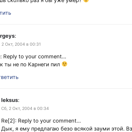
шь сколько раз я бы уже умер?
тить
rgeys
:
 2 Окт, 2004 в 00:31
: Reply to your comment…
к ты не по Карнеги пил
ветить
leksus
:
Сб, 2 Окт, 2004 в 00:34
Re[2]: Reply to your comment…
Дык, я ему предлагаю безо всякой зауми этой. Вз