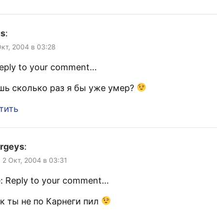
us
:
Окт, 2004 в 03:28
Reply to your comment…
шь сколько раз я бы уже умер?
тить
rgeys
:
 2 Окт, 2004 в 03:31
: Reply to your comment…
к ты не по Карнеги пил