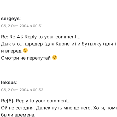
sergeys
:
Сб, 2 Окт, 2004 в 00:51
Re: Re[4]: Reply to your comment…
Дык это… шредер (для Карнеги) и бутылку (для )
и вперед
Смотри не перепутай
leksus
:
Сб, 2 Окт, 2004 в 00:53
Re[6]: Reply to your comment…
Ой не сегодня. Далек путь мне до него. Хотя, пом
были времена,