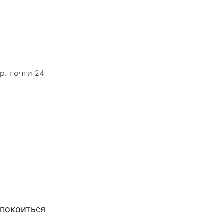
р. почти 24
спокоиться