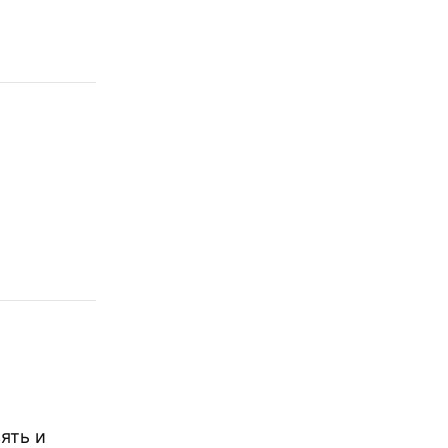
ять и