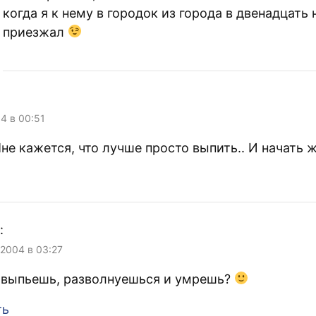
когда я к нему в городок из города в двенадцать 
приезжал
04 в 00:51
не кажется, что лучше просто выпить.. И начать ж
:
 2004 в 03:27
 выпьешь, разволнуешься и умрешь?
ть