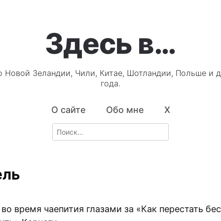
Здесь в…
о Новой Зеландии, Чили, Китае, Шотландии, Польше и д
года.
О сайте
Обо мне
X
Search
for:
ель
 во время чаепития глазами за «Как перестать бе