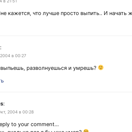
4 в 21:51
не кажется, что лучше просто выпить.. И начать ж
:
 2004 в 00:27
 выпьешь, разволнуешься и умрешь?
ть
us
:
Окт, 2004 в 00:28
Reply to your comment…