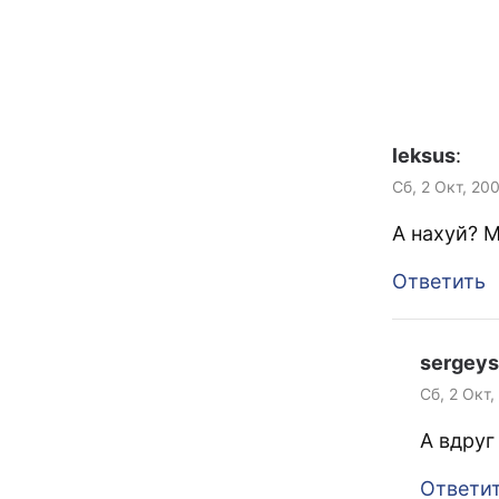
leksus
:
Сб, 2 Окт, 20
А нахуй? М
Ответить
sergeys
Сб, 2 Окт,
А вдруг
Ответи