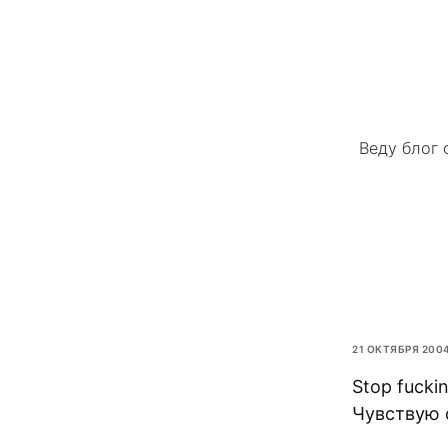
Веду блог 
21 ОКТЯБРЯ 200
Stop fucki
Чувствую 