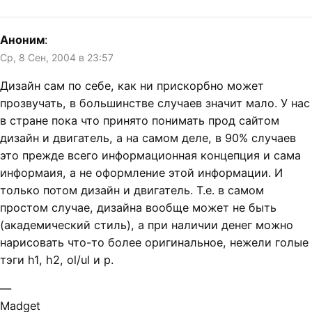
Аноним
:
Ср, 8 Сен, 2004 в 23:57
Дизайн сам по себе, как ни прискорбно может
прозвучать, в большинстве случаев значит мало. У нас
в стране пока что принято понимать прод сайтом
дизайн и двигатель, а на самом деле, в 90% случаев
это прежде всего информационная концепция и сама
информаия, а не оформление этой информации. И
только потом дизайн и двигатель. Т.е. в самом
простом случае, дизайна вообще может не быть
(академический стиль), а при наличии денег можно
нарисовать что-то более оригинальное, нежели голые
тэги h1, h2, ol/ul и p.
—
Madget