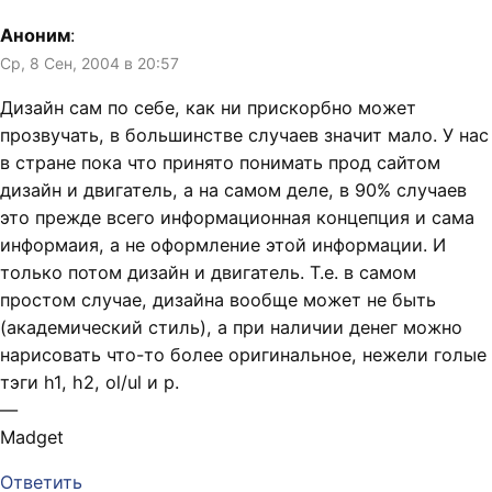
Аноним
:
Ср, 8 Сен, 2004 в 20:57
Дизайн сам по себе, как ни прискорбно может
прозвучать, в большинстве случаев значит мало. У нас
в стране пока что принято понимать прод сайтом
дизайн и двигатель, а на самом деле, в 90% случаев
это прежде всего информационная концепция и сама
информаия, а не оформление этой информации. И
только потом дизайн и двигатель. Т.е. в самом
простом случае, дизайна вообще может не быть
(академический стиль), а при наличии денег можно
нарисовать что-то более оригинальное, нежели голые
тэги h1, h2, ol/ul и p.
—
Madget
Ответить