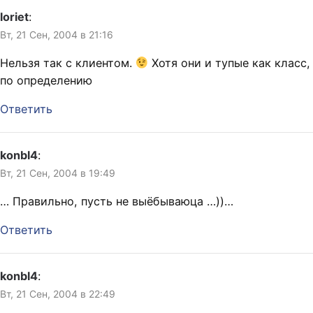
loriet
:
Вт, 21 Сен, 2004 в 21:16
Нельзя так с клиентом.
Хотя они и тупые как класс,
по определению
Ответить
konbl4
:
Вт, 21 Сен, 2004 в 19:49
… Правильно, пусть не выёбываюца …))…
Ответить
konbl4
:
Вт, 21 Сен, 2004 в 22:49