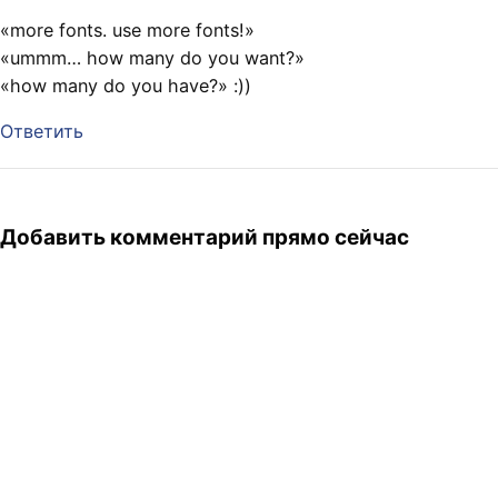
«more fonts. use more fonts!»
«ummm… how many do you want?»
«how many do you have?» :))
Ответить
Добавить комментарий прямо сейчас