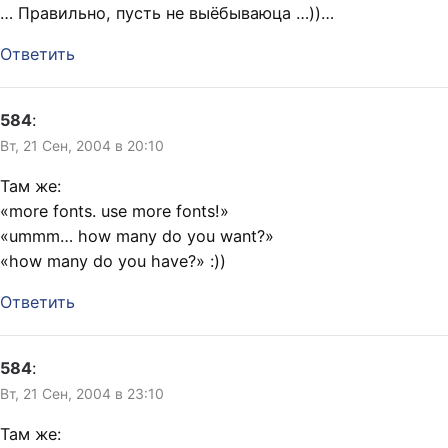
… Правильно, пусть не выёбываюца …))…
Ответить
584
:
Вт, 21 Сен, 2004 в 20:10
Там же:
«more fonts. use more fonts!»
«ummm… how many do you want?»
«how many do you have?» :))
Ответить
584
:
Вт, 21 Сен, 2004 в 23:10
Там же: