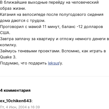
В ближайшие выходные перейду на человеческий
образ жизни.
Катания на велосипеде после полугодового сидения
дома даются с трудом.
Проговорил с мамой 11 минут, баланс -12 долларов
США.
Завтра заплачу за квартиру и отложу немного денеги в
копилку.
Займусь теневыми проектами. Вспомню, как играть в
Quake 3.
Подумаю, что подарить
leksus
‘у.
4 комментария
ex_10chiken643
:
Пт, 4 Июн, 2004 в 16:39