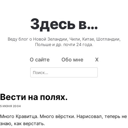
Здесь в…
Веду блог о Новой Зеландии, Чили, Китае, Шотландии,
Польше и др. почти 24 года.
О сайте
Обо мне
X
Search
for:
Вести на полях.
5 ИЮНЯ 2004
Много Кравитца. Много вёрстки. Нарисовал, теперь не
знаю, как верстать.