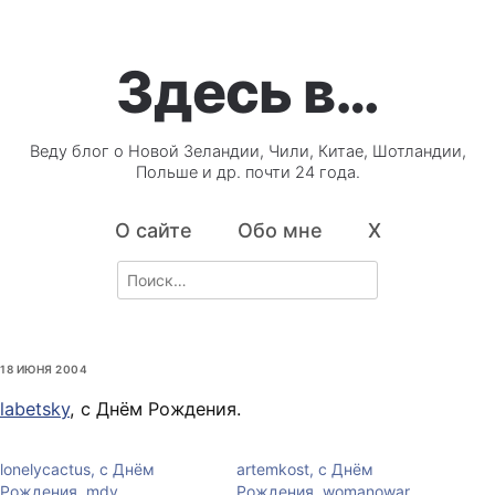
Здесь в…
Веду блог о Новой Зеландии, Чили, Китае, Шотландии,
Польше и др. почти 24 года.
О сайте
Обо мне
X
Search
for:
18 ИЮНЯ 2004
labetsky
, с Днём Рождения.
lonelycactus, с Днём
artemkost, с Днём
Рождения. mdv,…
Рождения. womanowar, …