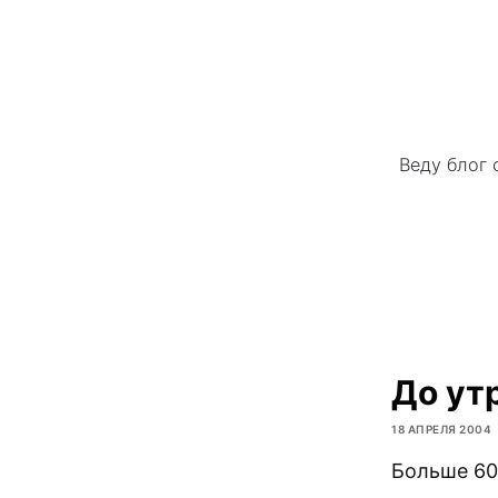
Веду блог 
До ут
18 АПРЕЛЯ 2004
Больше 60