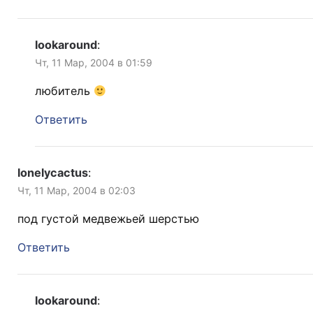
lookaround
:
Чт, 11 Мар, 2004 в 01:59
любитель
Ответить
lonelycactus
:
Чт, 11 Мар, 2004 в 02:03
под густой медвежьей шерстью
Ответить
lookaround
: