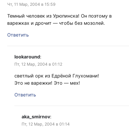
Чт, 11 Мар, 2004 в 15:59
Темный человек из Урюпинска! Он поэтому в
варежках и дрочит — чтобы без мозолей.
Ответить
lookaround
:
Пт, 12 Мар, 2004 в 01:12
светлый орк из Едрёной Глухомани!
Это не варежки! Это — мех!
Ответить
aka_smirnov
:
Пт, 12 Мар, 2004 в 01:14