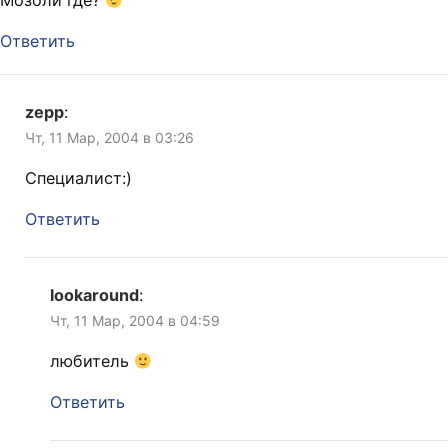
Мозоли где?
Ответить
zepp
:
Чт, 11 Мар, 2004 в 03:26
Специалист:)
Ответить
lookaround
:
Чт, 11 Мар, 2004 в 04:59
любитель
Ответить