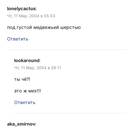
lonelycactus
:
Чт, 11 Мар, 2004 в 05:03
под густой медвежьей шерстью
Ответить
lookaround
:
Чт, 11 Мар, 2004 в 08:11
ты чё?!
это ж мех!!!
Ответить
aka_smirnov
: