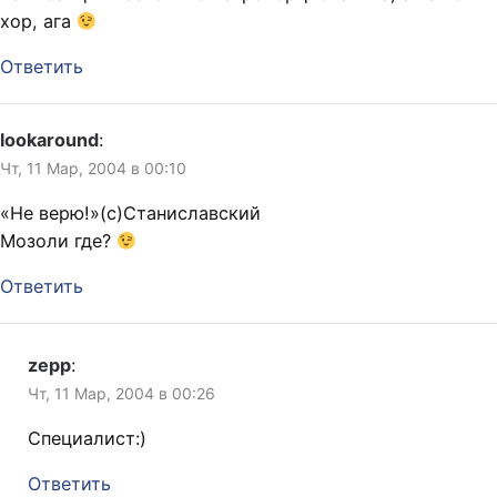
хор, ага
Ответить
lookaround
:
Чт, 11 Мар, 2004 в 00:10
«Не верю!»(с)Станиславский
Мозоли где?
Ответить
zepp
:
Чт, 11 Мар, 2004 в 00:26
Специалист:)
Ответить