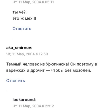
Чт, 11 Мар, 2004 в 05:11
ты чё?!
это ж мех!!!
Ответить
aka_smirnov
:
Чт, 11 Мар, 2004 в 12:59
Темный человек из Урюпинска! Он поэтому в
варежках и дрочит — чтобы без мозолей.
Ответить
lookaround
:
Чт, 11 Мар, 2004 в 22:12