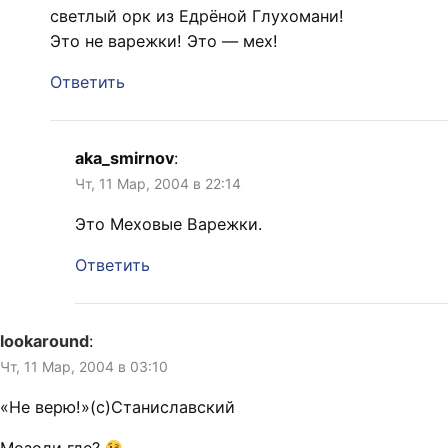
светлый орк из Едрёной Глухомани!
Это не варежки! Это — мех!
Ответить
aka_smirnov
:
Чт, 11 Мар, 2004 в 22:14
Это Меховые Варежки.
Ответить
lookaround
:
Чт, 11 Мар, 2004 в 03:10
«Не верю!»(с)Станиславский