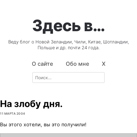
Здесь в…
Веду блог о Новой Зеландии, Чили, Китае, Шотландии,
Польше и др. почти 24 года.
О сайте
Обо мне
X
Search
for:
На злобу дня.
11 МАРТА 2004
Вы этого хотели, вы это получили!