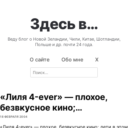
Здесь в…
Веду блог о Новой Зеландии, Чили, Китае, Шотландии,
Польше и др. почти 24 года.
О сайте
Обо мне
X
Search
for:
«Лиля 4-ever» — плохое,
безвкусное кино;…
18 ФЕВРАЛЯ 2004
«Лиля 4-ever» — плохое, безвкусное кино; дети в этом