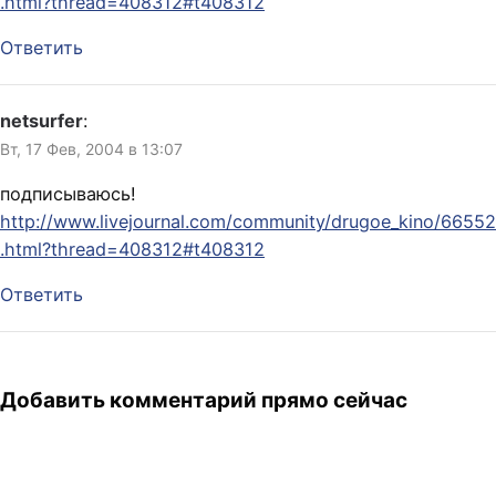
.html?thread=408312#t408312
Ответить
netsurfer
:
Вт, 17 Фев, 2004 в 13:07
подписываюсь!
http://www.livejournal.com/community/drugoe_kino/66552
.html?thread=408312#t408312
Ответить
Добавить комментарий прямо сейчас