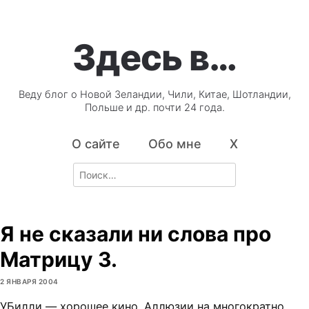
Здесь в…
Веду блог о Новой Зеландии, Чили, Китае, Шотландии,
Польше и др. почти 24 года.
О сайте
Обо мне
X
Search
for:
Я не сказали ни слова про
Матрицу 3.
2 ЯНВАРЯ 2004
УБилли — хорошее кино. Аллюзии на многократно