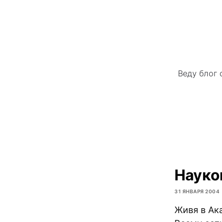
Веду блог 
Науко
31 ЯНВАРЯ 2004
Живя в Ак