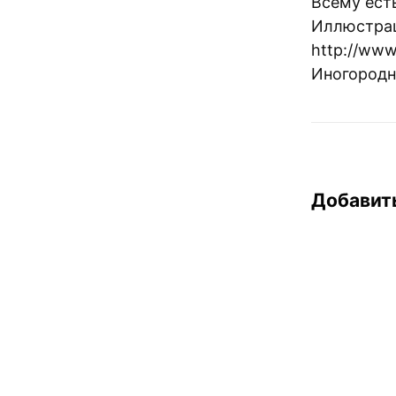
Всему есть
Иллюстрац
http://www
Иногородн
Добавит