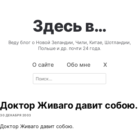
Здесь в…
Веду блог о Новой Зеландии, Чили, Китае, Шотландии,
Польше и др. почти 24 года.
О сайте
Обо мне
X
Search
for:
Доктор Живаго давит собою.
30 ДЕКАБРЯ 2003
Доктор Живаго давит собою.