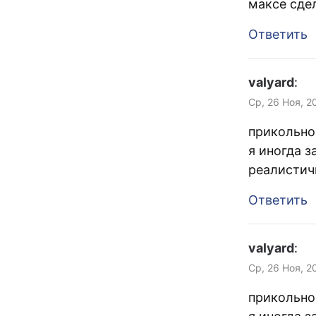
максе сде
Ответить
valyard
:
Ср, 26 Ноя, 2
прикольно
я иногда 
реалистичн
Ответить
valyard
:
Ср, 26 Ноя, 2
прикольно