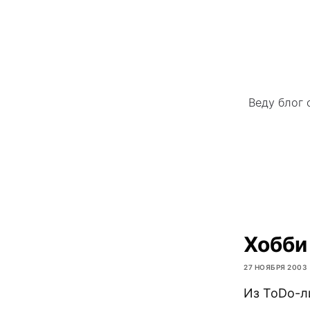
Веду блог 
Хобби
27 НОЯБРЯ 2003
Из ToDo-л