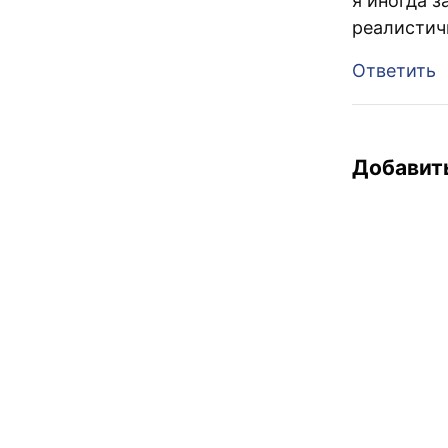
я иногда 
реалистичн
Ответить
Добавит