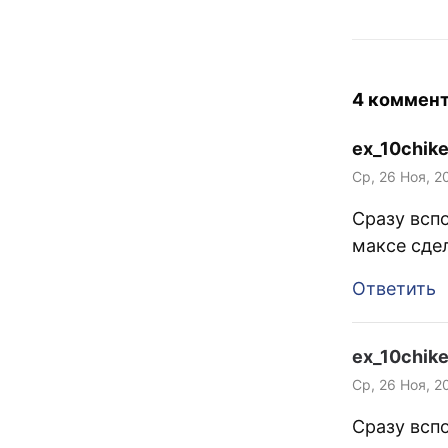
4 коммен
ex_10chik
Ср, 26 Ноя, 2
Сразу вспо
максе сде
Ответить
ex_10chik
Ср, 26 Ноя, 2
Сразу вспо