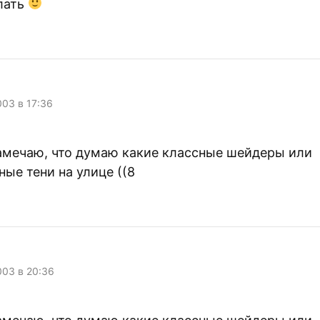
лать
003 в 17:36
замечаю, что думаю какие классные шейдеры или
ые тени на улице ((8
003 в 20:36