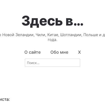
Здесь в…
о Новой Зеландии, Чили, Китае, Шотландии, Польше и д
года.
О сайте
Обо мне
X
Search
for:
иста: