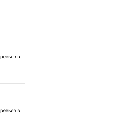
еревьев в
еревьев в