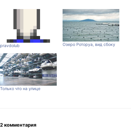
Озеро Роторуа, вид сбоку
pravdolub
Только что на улице
2 комментария