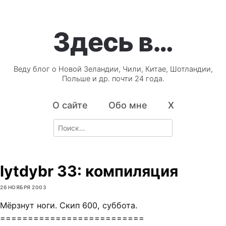
Здесь в…
Веду блог о Новой Зеландии, Чили, Китае, Шотландии,
Польше и др. почти 24 года.
О сайте
Обо мне
X
Search
for:
lytdybr 33: компиляция
26 НОЯБРЯ 2003
Мёрзнут ноги. Скип 600, суббота.
==========================