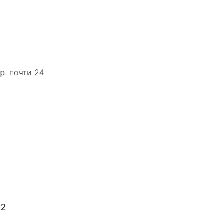
р. почти 24
02