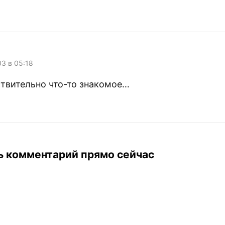
03 в 05:18
ствительно что-то знакомое…
ь комментарий прямо сейчас