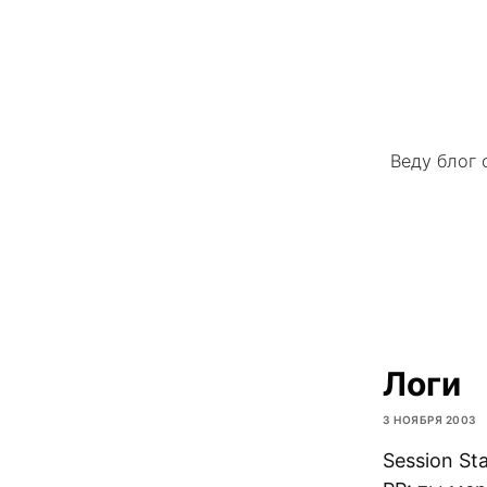
Веду блог 
Логи
3 НОЯБРЯ 2003
Session Sta