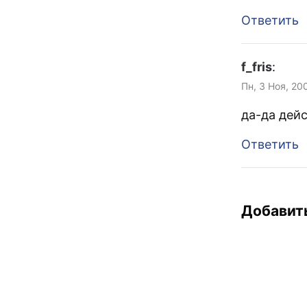
Ответить
f_fris
:
Пн, 3 Ноя, 20
да-да дей
Ответить
Добавит