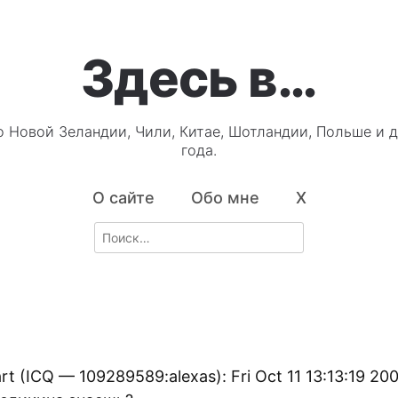
Здесь в…
о Новой Зеландии, Чили, Китае, Шотландии, Польше и д
года.
О сайте
Обо мне
X
Search
for:
rt (ICQ — 109289589:alexas): Fri Oct 11 13:13:19 20