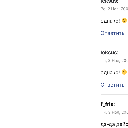
leksus
:
Вс, 2 Ноя, 20
однако!
Ответить
leksus
:
Пн, 3 Ноя, 20
однако!
Ответить
f_fris
:
Пн, 3 Ноя, 20
да-да дей