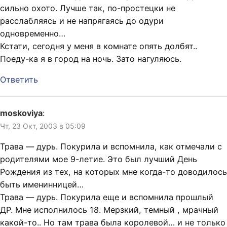
сильно охото. Лучше так, по-простецки не
расслабляясь и не напрягаясь до одури
одновременно…
Кстати, сегодня у меня в комнате опять долбят..
Поеду-ка я в город на ночь. Зато нагуляюсь.
Ответить
moskoviya
:
Чт, 23 Окт, 2003 в 05:09
Трава — дурь. Покурила и вспомнила, как отмечали с
родителями мое 9-летие. Это был лучший День
Рождения из тех, на которых мне когда-то доводилось
быть именинницей…
Трава — дурь. Покурила еще и вспомнила прошлый
ДР. Мне исполнилось 18. Мерзкий, темный , мрачный
какой-то.. Но там трава была королевой… и не только