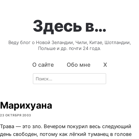
Здесь в…
Веду блог о Новой Зеландии, Чили, Китае, Шотландии,
Польше и др. почти 24 года.
О сайте
Обо мне
X
Search
for:
Марихуана
23 ОКТЯБРЯ 2003
Трава — это зло. Вечером покурил весь следующий
день свободен, потому как лёгкий туманец в голове