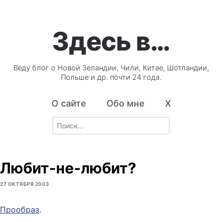
Здесь в…
Веду блог о Новой Зеландии, Чили, Китае, Шотландии,
Польше и др. почти 24 года.
О сайте
Обо мне
X
Search
for:
Любит-не-любит?
27 ОКТЯБРЯ 2003
Прообраз
.