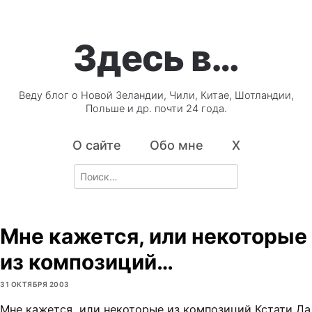
Здесь в…
Веду блог о Новой Зеландии, Чили, Китае, Шотландии,
Польше и др. почти 24 года.
О сайте
Обо мне
X
Search
for:
Мне кажется, или некоторые
из композиций…
31 ОКТЯБРЯ 2003
Мне кажется, или некоторые из композиций Кстати Да