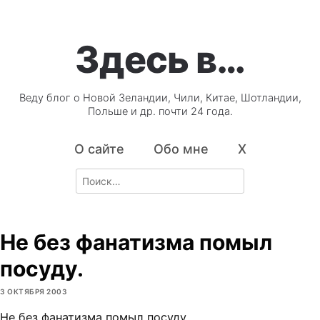
Здесь в…
Веду блог о Новой Зеландии, Чили, Китае, Шотландии,
Польше и др. почти 24 года.
О сайте
Обо мне
X
Search
for:
Не без фанатизма помыл
посуду.
3 ОКТЯБРЯ 2003
Не без фанатизма помыл посуду.