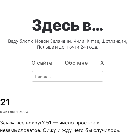
Здесь в…
Веду блог о Новой Зеландии, Чили, Китае, Шотландии,
Польше и др. почти 24 года.
О сайте
Обо мне
X
Search
for:
21
5 ОКТЯБРЯ 2003
Зачем всё вокруг? 51 — число простое и
незамысловатое. Сижу и жду чего бы случилось.