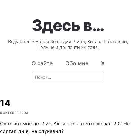
Здесь в…
Веду блог о Новой Зеландии, Чили, Китае, Шотландии,
Польше и др. почти 24 года.
О сайте
Обо мне
X
Search
for:
14
5 ОКТЯБРЯ 2003
Сколько мне лет? 21. Ах, я только что сказал 20? Не
солгал ли я, не слукавил?