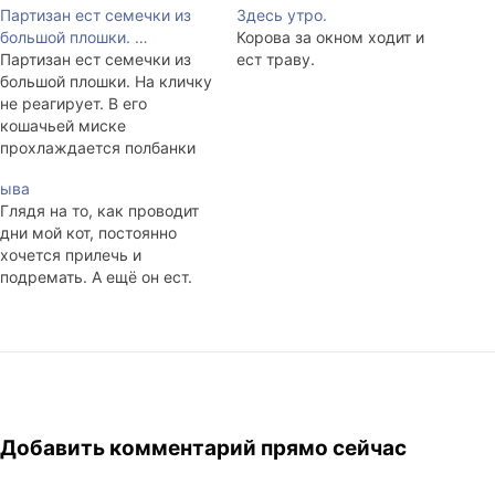
Партизан ест семечки из
Здесь утро.
большой плошки. …
Корова за окном ходит и
Партизан ест семечки из
ест траву.
большой плошки. На кличку
не реагирует. В его
кошачьей миске
прохлаждается полбанки
тушёнки.
ыва
Глядя на то, как проводит
дни мой кот, постоянно
хочется прилечь и
подремать. А ещё он ест.
Добавить комментарий прямо сейчас