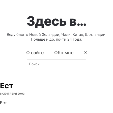
Здесь в…
Веду блог о Новой Зеландии, Чили, Китае, Шотландии,
Польше и др. почти 24 года.
О сайте
Обо мне
X
Search
for:
Ест
8 СЕНТЯБРЯ 2003
Ест