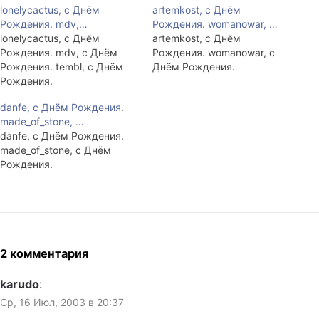
lonelycactus, с Днём
artemkost, с Днём
Рождения. mdv,…
Рождения. womanowar, …
lonelycactus, с Днём
artemkost, с Днём
Рождения. mdv, с Днём
Рождения. womanowar, с
Рождения. tembl, с Днём
Днём Рождения.
Рождения.
danfe, с Днём Рождения.
made_of_stone, …
danfe, с Днём Рождения.
made_of_stone, с Днём
Рождения.
2 комментария
karudo
:
Ср, 16 Июл, 2003 в 20:37