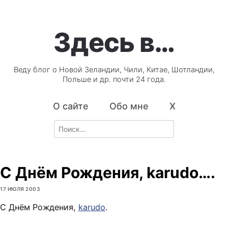
Здесь в…
Веду блог о Новой Зеландии, Чили, Китае, Шотландии,
Польше и др. почти 24 года.
О сайте
Обо мне
X
Search
for:
С Днём Рождения, karudo….
17 ИЮЛЯ 2003
С Днём Рождения,
karudo
.