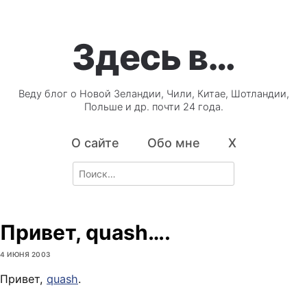
Здесь в…
Веду блог о Новой Зеландии, Чили, Китае, Шотландии,
Польше и др. почти 24 года.
О сайте
Обо мне
X
Search
for:
Привет, quash….
4 ИЮНЯ 2003
Привет,
quash
.