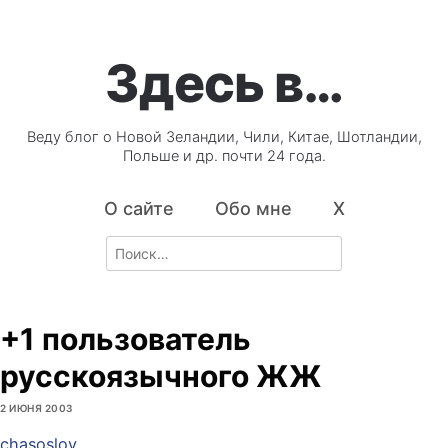
Здесь в…
Веду блог о Новой Зеландии, Чили, Китае, Шотландии,
Польше и др. почти 24 года.
О сайте
Обо мне
X
Search
for:
+1 пользователь
русскоязычного ЖЖ
2 ИЮНЯ 2003
chasoslov