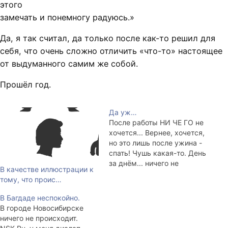
этого
замечать и понемногу радуюсь.»
Да, я так считал, да только после как-то решил для
себя, что очень сложно отличить «что-то» настоящее
от выдуманного самим же собой.
Прошёл год.
Да уж…
После работы НИ ЧЕ ГО не
хочется... Вернее, хочется,
но это лишь после ужина -
спать! Чушь какая-то. День
за днём... ничего не
В качестве иллюстрации к
происходит...
тому, что проис…
В Багдаде неспокойно.
В городе Новосибирске
ничего не происходит.