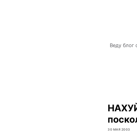
Веду блог 
НАХУЙ
поско
30 МАЯ 2003