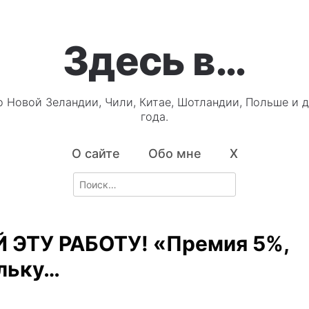
Здесь в…
о Новой Зеландии, Чили, Китае, Шотландии, Польше и д
года.
О сайте
Обо мне
X
Search
for:
 ЭТУ РАБОТУ! «Премия 5%,
льку…