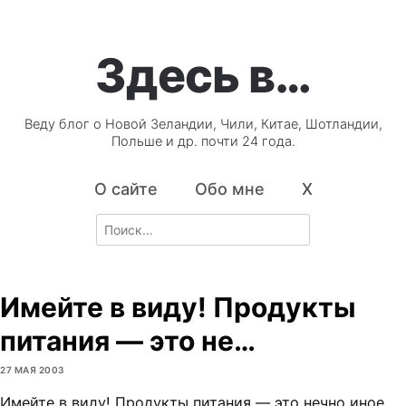
Здесь в…
Веду блог о Новой Зеландии, Чили, Китае, Шотландии,
Польше и др. почти 24 года.
О сайте
Обо мне
X
Search
for:
Имейте в виду! Продукты
питания — это не…
27 МАЯ 2003
Имейте в виду! Продукты питания — это нечно иное