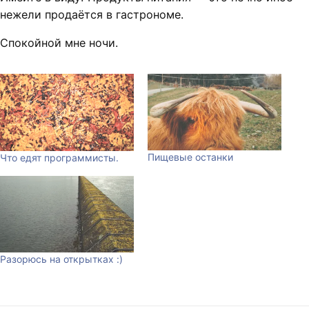
нежели продаётся в гастрономе.
Спокойной мне ночи.
Пищевые останки
Что едят программисты.
Разорюсь на открытках :)